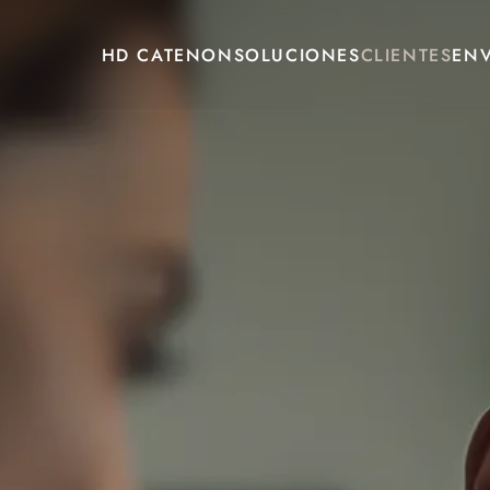
HD CATENON
SOLUCIONES
CLIENTES
ENV